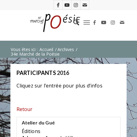
Vous êtes ici :
Accueil
/
Archives
/
34e Marché de la Poésie
PARTICIPANTS
2016
Cliquez sur l’entrée pour plus d’infos
Retour
Atelier du Gué
Éditions