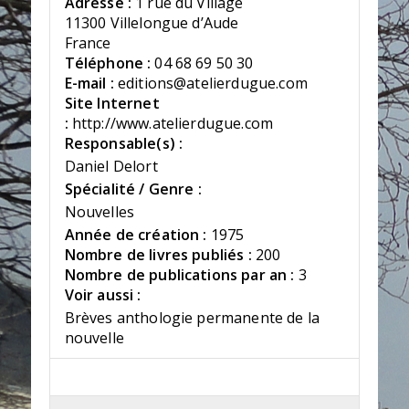
Adresse :
1 rue du Village
11300 Villelongue d’Aude
France
Téléphone :
04 68 69 50 30
E-mail :
editions@atelierdugue.com
Site Internet
:
http://www.atelierdugue.com
Responsable(s) :
Daniel Delort
Spécialité / Genre :
Nouvelles
Année de création :
1975
Nombre de livres publiés :
200
Nombre de publications par an :
3
Voir aussi :
Brèves anthologie permanente de la
nouvelle