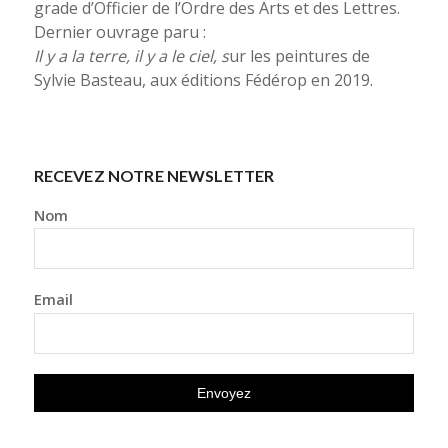
grade d’Officier de l’Ordre des Arts et des Lettres.
Dernier ouvrage paru :
Il y a la terre, il y a le ciel, s
ur les peintures de
Sylvie Basteau, aux éditions Fédérop en 2019.
RECEVEZ NOTRE NEWSLETTER
Nom
Email