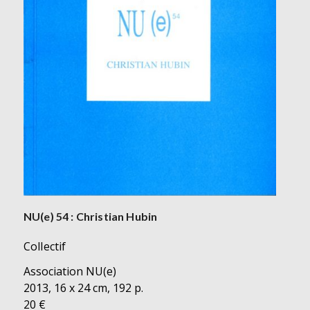
NU(e) 54 : Christian Hubin
Collectif
Association NU(e)
2013, 16 x 24 cm, 192 p.
20 €