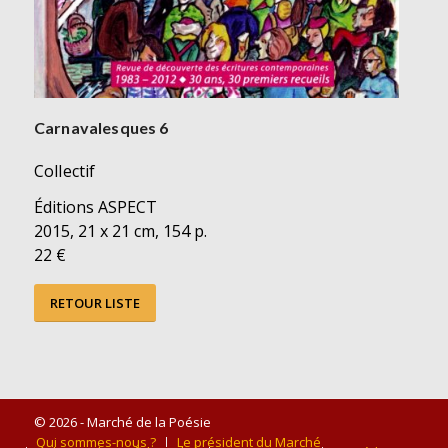
Carnavalesques 6
Collectif
Éditions ASPECT
2015, 21 x 21 cm, 154 p.
22 €
RETOUR LISTE
© 2026 - Marché de la Poésie
Qui sommes-nous ?
Le président du Marché