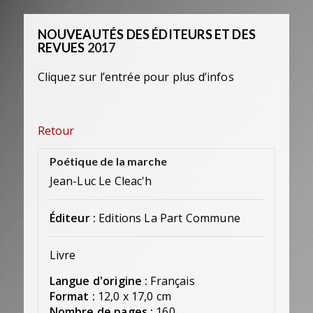
NOUVEAUTÉS DES ÉDITEURS ET DES
REVUES
2017
Cliquez sur l’entrée pour plus d’infos
Retour
Poétique de la marche
Jean-Luc Le Cleac'h
Éditeur :
Editions La Part Commune
Livre
Langue d'origine :
Français
Format :
12,0 x 17,0 cm
Nombre de pages :
160