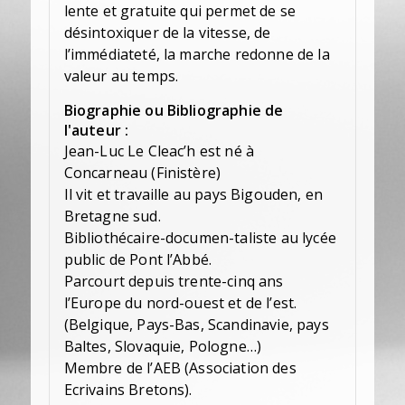
lente et gratuite qui permet de se
désintoxiquer de la vitesse, de
l’immédiateté, la marche redonne de la
valeur au temps.
Biographie ou Bibliographie de
l'auteur :
Jean-Luc Le Cleac’h est né à
Concarneau (Finistère)
Il vit et travaille au pays Bigouden, en
Bretagne sud.
Bibliothécaire-documen-taliste au lycée
public de Pont l’Abbé.
Parcourt depuis trente-cinq ans
l’Europe du nord-ouest et de l’est.
(Belgique, Pays-Bas, Scandinavie, pays
Baltes, Slovaquie, Pologne…)
Membre de l’AEB (Association des
Ecrivains Bretons).