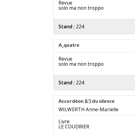
Revue
solo ma non troppo
Stand :
224
A_quatre
Revue
solo ma non troppo
Stand :
224
Accordéon (L') du silence
WILWERTH Anne-Marielle
Livre
LE COUDRIER