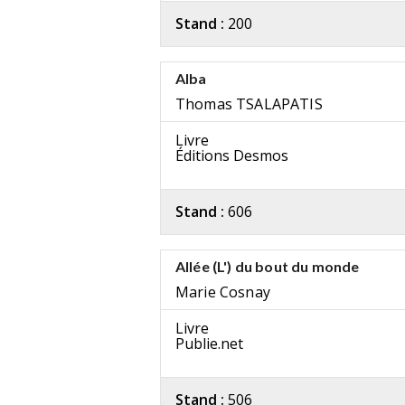
Stand :
200
Alba
Thomas TSALAPATIS
Livre
Éditions Desmos
Stand :
606
Allée (L') du bout du monde
Marie Cosnay
Livre
Publie.net
Stand :
506