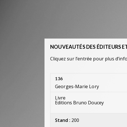
NOUVEAUTÉS DES ÉDITEURS ET
Cliquez sur l’entrée pour plus d’inf
136
Georges-Marie Lory
Livre
Editions Bruno Doucey
Stand :
200