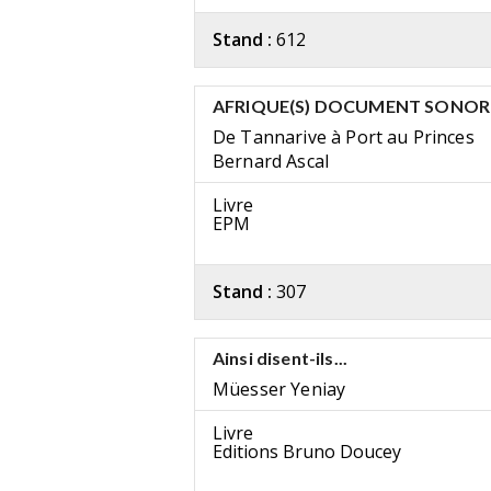
Stand :
612
AFRIQUE(S) DOCUMENT SONOR
De Tannarive à Port au Princes
Bernard Ascal
Livre
EPM
Stand :
307
Ainsi disent-ils...
Müesser Yeniay
Livre
Editions Bruno Doucey