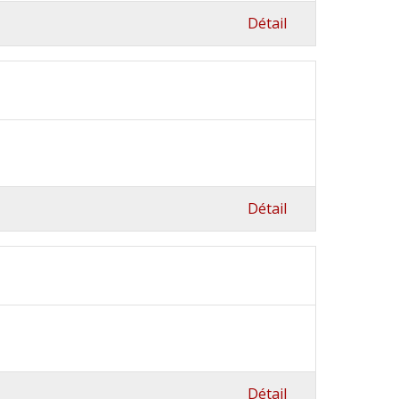
Détail
Détail
Détail