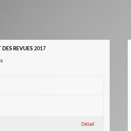
 DES REVUES
2017
os
Détail