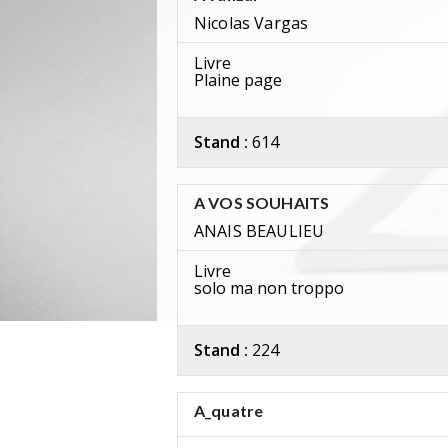
Nicolas Vargas
Livre
Plaine page
Stand :
614
A VOS SOUHAITS
ANAIS BEAULIEU
Livre
solo ma non troppo
Stand :
224
A_quatre