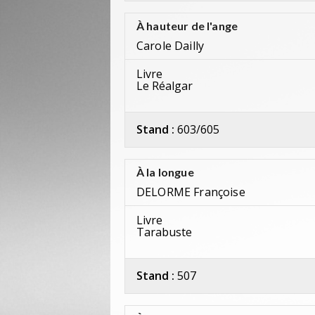
À hauteur de l'ange
Carole Dailly
Livre
Le Réalgar
Stand :
603/605
À la longue
DELORME Françoise
Livre
Tarabuste
Stand :
507