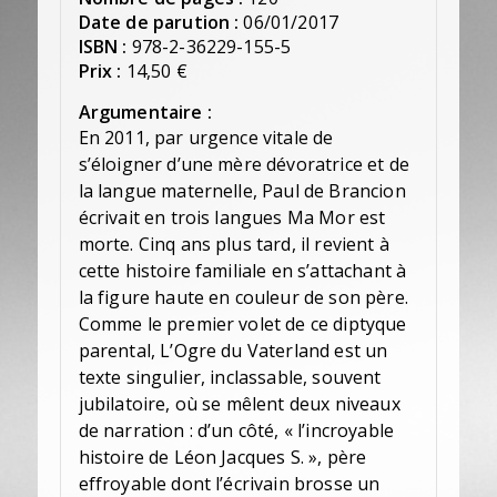
Date de parution :
06/01/2017
ISBN :
978-2-36229-155-5
Prix :
14,50 €
Argumentaire :
En 2011, par urgence vitale de
s’éloigner d’une mère dévoratrice et de
la langue maternelle, Paul de Brancion
écrivait en trois langues Ma Mor est
morte. Cinq ans plus tard, il revient à
cette histoire familiale en s’attachant à
la figure haute en couleur de son père.
Comme le premier volet de ce diptyque
parental, L’Ogre du Vaterland est un
texte singulier, inclassable, souvent
jubilatoire, où se mêlent deux niveaux
de narration : d’un côté, « l’incroyable
histoire de Léon Jacques S. », père
effroyable dont l’écrivain brosse un