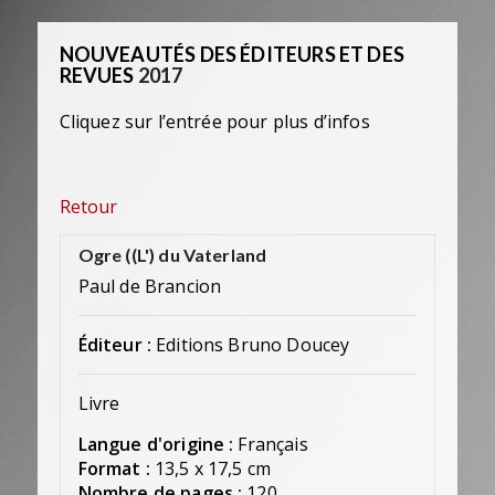
NOUVEAUTÉS DES ÉDITEURS ET DES
REVUES
2017
Cliquez sur l’entrée pour plus d’infos
Retour
Ogre ((L') du Vaterland
Paul de Brancion
Éditeur :
Editions Bruno Doucey
Livre
Langue d'origine :
Français
Format :
13,5 x 17,5 cm
Nombre de pages :
120