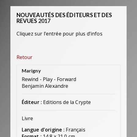
NOUVEAUTÉS DES ÉDITEURS ET DES
REVUES
2017
Cliquez sur l’entrée pour plus d’infos
Retour
Marigny
Rewind - Play - Forward
Benjamin Alexandre
Éditeur :
Editions de la Crypte
Livre
Langue d'origine :
Français
Format :
14,8 x 21,0 cm