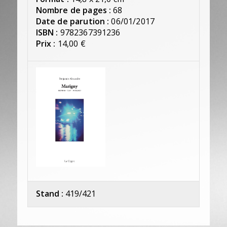
Nombre de pages :
68
Date de parution :
06/01/2017
ISBN :
9782367391236
Prix :
14,00 €
Stand :
419/421