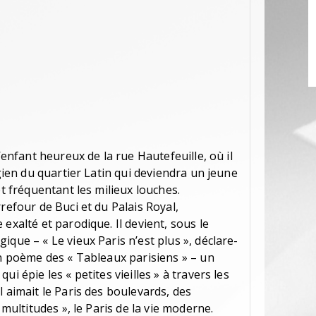
l’enfant heureux de la rue Hautefeuille, où il
égien du quartier Latin qui deviendra un jeune
et fréquentant les milieux louches.
refour de Buci et du Palais Royal,
exalté et parodique. Il devient, sous le
ique – « Le vieux Paris n’est plus », déclare-
un poème des « Tableaux parisiens » – un
i épie les « petites vieilles » à travers les
l aimait le Paris des boulevards, des
 multitudes », le Paris de la vie moderne.