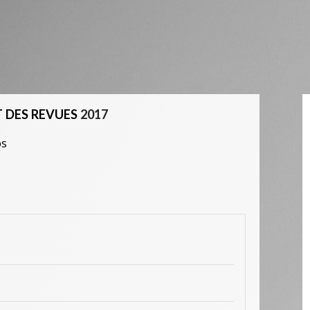
 DES REVUES
2017
os