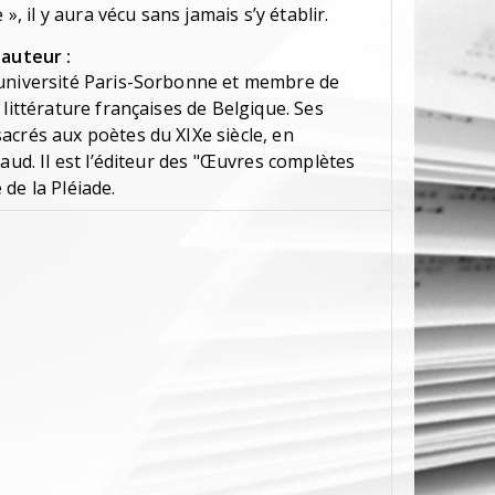
 », il y aura vécu sans jamais s’y établir.
'auteur :
’université Paris-Sorbonne et membre de
 littérature françaises de Belgique. Ses
acrés aux poètes du XIXe siècle, en
baud. Il est l’éditeur des "Œuvres complètes
de la Pléiade.