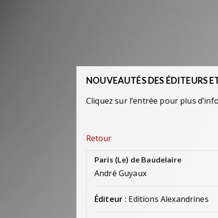
NOUVEAUTÉS DES ÉDITEURS ET
Cliquez sur l’entrée pour plus d’inf
Retour
Paris (Le) de Baudelaire
André Guyaux
Éditeur :
Editions Alexandrines