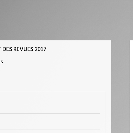
 DES REVUES
2017
os