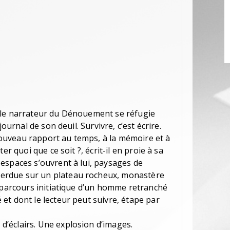
 le narrateur du Dénouement se réfugie
journal de son deuil. Survivre, c’est écrire.
uveau rapport au temps, à la mémoire et à
er quoi que ce soit ?, écrit-il en proie à sa
espaces s’ouvrent à lui, paysages de
rdue sur un plateau rocheux, monastère
e parcours initiatique d’un homme retranché
et dont le lecteur peut suivre, étape par
’éclairs. Une explosion d’images.