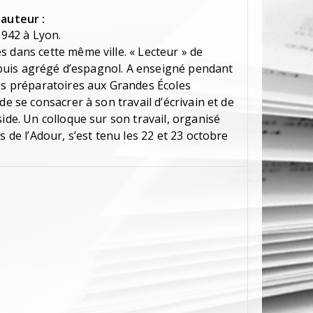
'auteur :
 1942 à Lyon.
 dans cette même ville. « Lecteur » de
e, puis agrégé d’espagnol. A enseigné pendant
ses préparatoires aux Grandes Écoles
de se consacrer à son travail d’écrivain et de
side. Un colloque sur son travail, organisé
s de l’Adour, s’est tenu les 22 et 23 octobre