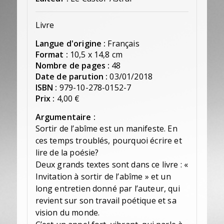
Livre
Langue d'origine :
Français
Format :
10,5 x 14,8 cm
Nombre de pages :
48
Date de parution :
03/01/2018
ISBN :
979-10-278-0152-7
Prix :
4,00 €
Argumentaire :
Sortir de l’abîme est un manifeste. En
ces temps troublés, pourquoi écrire et
lire de la poésie?
Deux grands textes sont dans ce livre : «
Invitation à sortir de l’abîme » et un
long entretien donné par l’auteur, qui
revient sur son travail poétique et sa
vision du monde.