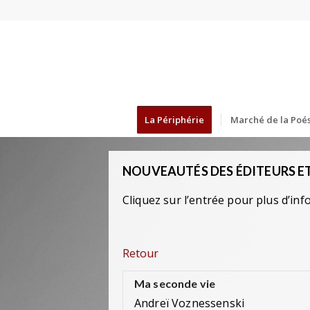
La Périphérie
Marché de la Poés
NOUVEAUTÉS DES ÉDITEURS ET
Cliquez sur l’entrée pour plus d’inf
Retour
Ma seconde vie
Andreï Voznessenski