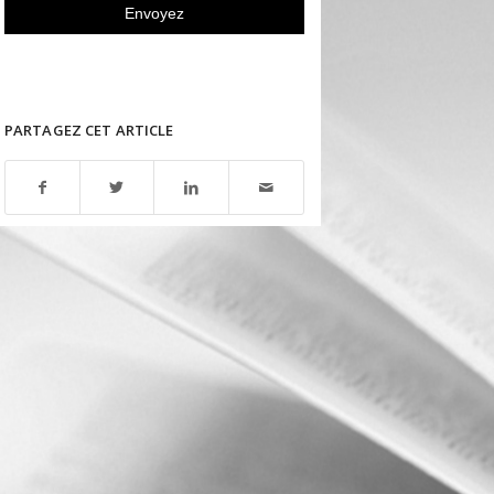
PARTAGEZ CET ARTICLE