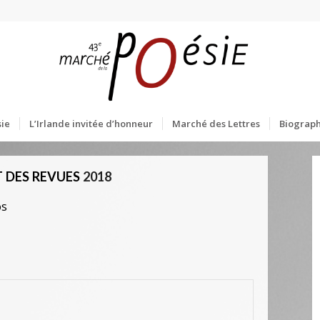
ie
L’Irlande invitée d’honneur
Marché des Lettres
Biograph
 DES REVUES
2018
os