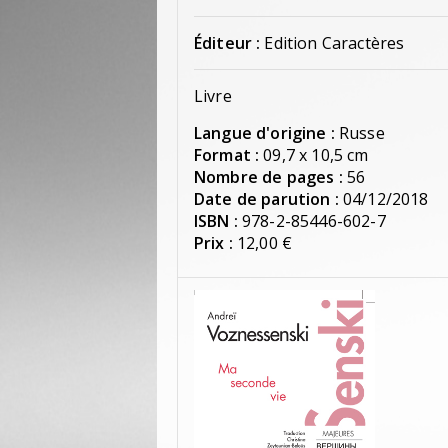
Éditeur :
Edition Caractères
Livre
Langue d'origine :
Russe
Format :
09,7 x 10,5 cm
Nombre de pages :
56
Date de parution :
04/12/2018
ISBN :
978-2-85446-602-7
Prix :
12,00 €