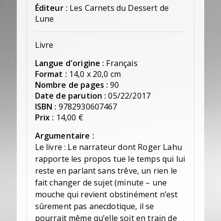
Éditeur :
Les Carnets du Dessert de
Lune
Livre
Langue d'origine :
Français
Format :
14,0 x 20,0 cm
Nombre de pages :
90
Date de parution :
05/22/2017
ISBN :
9782930607467
Prix :
14,00 €
Argumentaire :
Le livre : Le narrateur dont Roger Lahu
rapporte les propos tue le temps qui lui
reste en parlant sans trêve, un rien le
fait changer de sujet (minute – une
mouche qui revient obstinément n’est
sûrement pas anecdotique, il se
pourrait même qu’elle soit en train de