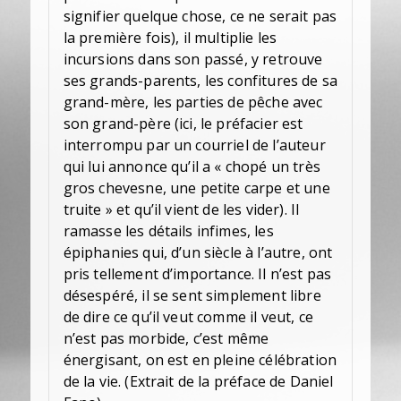
signifier quelque chose, ce ne serait pas
la première fois), il multiplie les
incursions dans son passé, y retrouve
ses grands-parents, les confitures de sa
grand-mère, les parties de pêche avec
son grand-père (ici, le préfacier est
interrompu par un courriel de l’auteur
qui lui annonce qu’il a « chopé un très
gros chevesne, une petite carpe et une
truite » et qu’il vient de les vider). Il
ramasse les détails infimes, les
épiphanies qui, d’un siècle à l’autre, ont
pris tellement d’importance. Il n’est pas
désespéré, il se sent simplement libre
de dire ce qu’il veut comme il veut, ce
n’est pas morbide, c’est même
énergisant, on est en pleine célébration
de la vie. (Extrait de la préface de Daniel