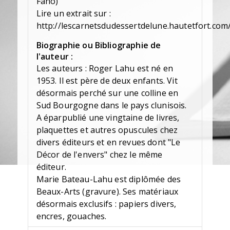
Fano)
Lire un extrait sur :
http://lescarnetsdudessertdelune.hautetfort.co
Biographie ou Bibliographie de
l'auteur :
Les auteurs : Roger Lahu est né en
1953. Il est père de deux enfants. Vit
désormais perché sur une colline en
Sud Bourgogne dans le pays clunisois.
A éparpublié une vingtaine de livres,
plaquettes et autres opuscules chez
divers éditeurs et en revues dont "Le
Décor de l'envers" chez le même
éditeur.
Marie Bateau-Lahu est diplômée des
Beaux-Arts (gravure). Ses matériaux
désormais exclusifs : papiers divers,
encres, gouaches.