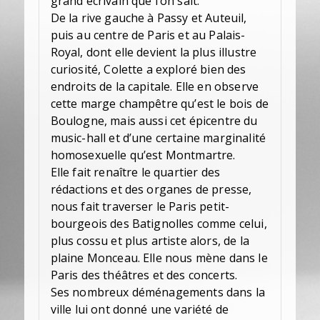
grand écrivain que l’on sait.
De la rive gauche à Passy et Auteuil,
puis au centre de Paris et au Palais-
Royal, dont elle devient la plus illustre
curiosité, Colette a exploré bien des
endroits de la capitale. Elle en observe
cette marge champêtre qu’est le bois de
Boulogne, mais aussi cet épicentre du
music-hall et d’une certaine marginalité
homosexuelle qu’est Montmartre.
Elle fait renaître le quartier des
rédactions et des organes de presse,
nous fait traverser le Paris petit-
bourgeois des Batignolles comme celui,
plus cossu et plus artiste alors, de la
plaine Monceau. Elle nous mène dans le
Paris des théâtres et des concerts.
Ses nombreux déménagements dans la
ville lui ont donné une variété de