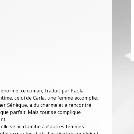
t énorme, ce roman, traduit par Paola
ntime, celui de Carla, une femme accomplie.
ner Sénèque, a du charme et a rencontré
ue parfait. Mais tout se complique
ant…
 elle se lie d’amitié à d’autres femmes
pital ou sur les chats. Les fivettes emploient