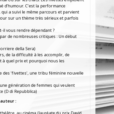
ué d’humour. C’est la performance
qui a suivi le même parcours et parvient
our sur un thème très sérieux et parfois
t-il vous rendre dépendant ?
par de nombreuses critiques : Un début
orriere della Sera)
s, de la difficulté à les accomplir, de
 à quel prix et pourquoi nous les
 des 'fivettes', une tribu féminine nouvelle
 d'une génération de femmes qui veulent
te (D di Repubblica)
'auteur :
 théâtre, au cinéma (lauréate du prix David