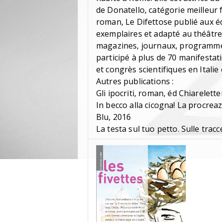
de Donatello, catégorie meilleur f
roman, Le Difettose publié aux é
exemplaires et adapté au théâtre 
magazines, journaux, programmes té
participé à plus de 70 manifestati
et congrès scientifiques en Italie 
Autres publications :
Gli ipocriti, roman, éd Chiarelett
In becco alla cicogna! La procreazi
Blu, 2016
La testa sul tuo petto. Sulle trac