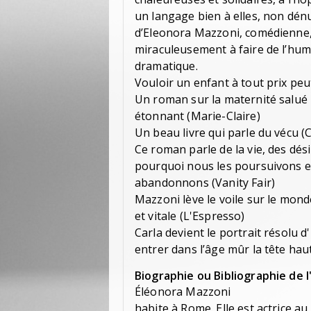
un langage bien à elles, non dén
d’Eleonora Mazzoni, comédienne, 
miraculeusement à faire de l’hum
dramatique.
Vouloir un enfant à tout prix peu
Un roman sur la maternité salué 
étonnant (Marie-Claire)
Un beau livre qui parle du vécu (C
Ce roman parle de la vie, des désir
pourquoi nous les poursuivons et
abandonnons (Vanity Fair)
Mazzoni lève le voile sur le monde
et vitale (L'Espresso)
Carla devient le portrait résolu
entrer dans l’âge mûr la tête hau
Biographie ou Bibliographie de l
Éléonora Mazzoni
habite à Rome. Elle est actrice au