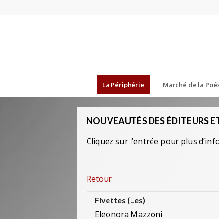
La Périphérie
Marché de la Poés
NOUVEAUTÉS DES ÉDITEURS ET
Cliquez sur l’entrée pour plus d’inf
Retour
Fivettes (Les)
Eleonora Mazzoni