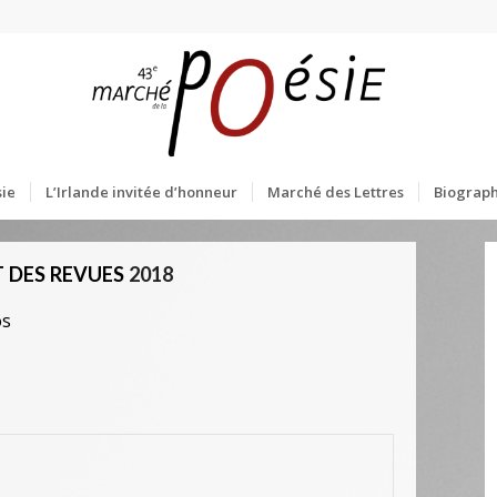
ie
L’Irlande invitée d’honneur
Marché des Lettres
Biograph
 DES REVUES
2018
os