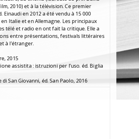
ilm, 2010) et à la télévision. Ce premier
d. Einaudi en 2012 a été vendu à 15 000
en Italie et en Allemagne. Les principaux
lé et radio en ont fait la critique. Elle a
ons entre présentations, festivals littéraires
et à l’étranger.
ere, 2015
one assistita : istruzioni per l’uso. éd. Biglia
ce di San Giovanni, éd. San Paolo, 2016