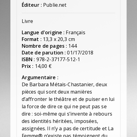
Éditeur :
Publie.net
Livre
Langue d'origine :
Français
Format :
13,3 x 20,3 cm
Nombre de pages :
144
Date de parution :
01/17/2018
ISBN :
978-2-37177-512-1
Prix :
14,00 €
Argumentaire :
De Barbara Métais-Chastanier, deux
pièces qui sont deux manières
d’affronter le théâtre et de puiser en lui
la force de dire ce qui ne peut pas se
dire : soi-même qui s’invente à rebours
des identités héritées, imposées,
assignées. Il n’y a pas de certitude et La
Femme® n’existe pas témoignent du