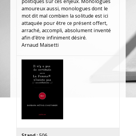
politiques sur ces enjeux. Monologues
amoureux aussi, monologues dont le
mot dit mal combien la solitude est ici
attaquée pour être ce présent offert,
arraché, accompli, absolument inventé
afin d’être infiniment désiré.
Arnaud Maïsetti
Stand :
506