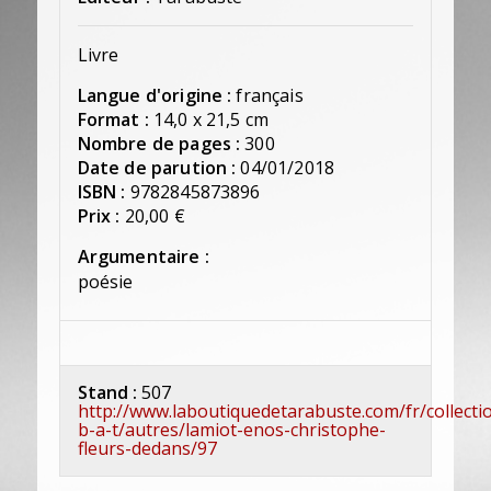
Livre
Langue d'origine :
français
Format :
14,0 x 21,5 cm
Nombre de pages :
300
Date de parution :
04/01/2018
ISBN :
9782845873896
Prix :
20,00 €
Argumentaire :
poésie
Stand :
507
http://www.laboutiquedetarabuste.com/fr/collecti
b-a-t/autres/lamiot-enos-christophe-
fleurs-dedans/97