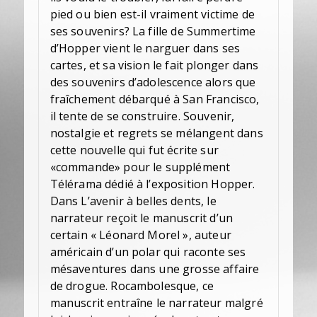
pied ou bien est-il vraiment victime de
ses souvenirs? La fille de Summertime
d’Hopper vient le narguer dans ses
cartes, et sa vision le fait plonger dans
des souvenirs d’adolescence alors que
fraîchement débarqué à San Francisco,
il tente de se construire. Souvenir,
nostalgie et regrets se mélangent dans
cette nouvelle qui fut écrite sur
«commande» pour le supplément
Télérama dédié à l’exposition Hopper.
Dans L’avenir à belles dents, le
narrateur reçoit le manuscrit d’un
certain « Léonard Morel », auteur
américain d’un polar qui raconte ses
mésaventures dans une grosse affaire
de drogue. Rocambolesque, ce
manuscrit entraîne le narrateur malgré