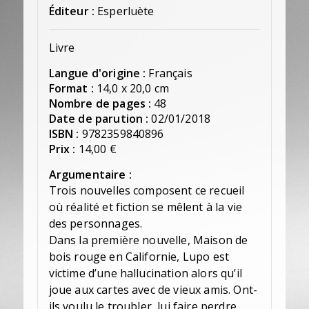
Éditeur :
Esperluète
Livre
Langue d'origine :
Français
Format :
14,0 x 20,0 cm
Nombre de pages :
48
Date de parution :
02/01/2018
ISBN :
9782359840896
Prix :
14,00 €
Argumentaire :
Trois nouvelles composent ce recueil
où réalité et fiction se mêlent à la vie
des personnages.
Dans la première nouvelle, Maison de
bois rouge en Californie, Lupo est
victime d’une hallucination alors qu’il
joue aux cartes avec de vieux amis. Ont-
ils voulu le troubler, lui faire perdre