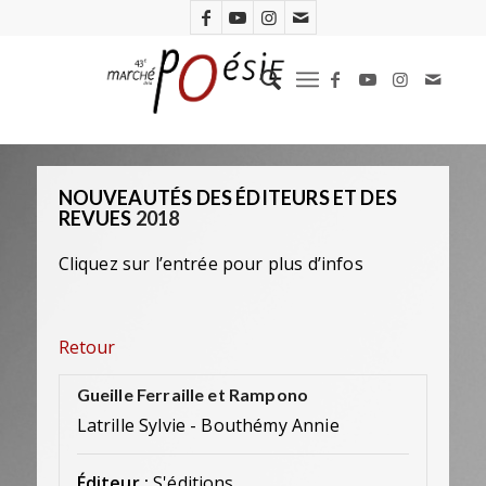
NOUVEAUTÉS DES ÉDITEURS ET DES
REVUES
2018
Cliquez sur l’entrée pour plus d’infos
Retour
Gueille Ferraille et Rampono
Latrille Sylvie - Bouthémy Annie
Éditeur :
S'éditions