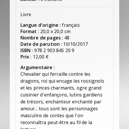
Livre
Langue d'origine :
français
Format :
20,0 x 20,0 cm
Nombre de pages :
48
Date de parution :
10/10/2017
ISBN :
978 2 903 845 20 9
Prix :
12,00 €
Argumentaire :
Chevalier qui ferraille contre les
dragons, roi qui encage les rossignols
et les princes charmants, ogre grand
cuisinier d'enfançons, lutins gardiens
de trésors, enchanteur enchanté par
amour... tous sont les personnages
masculins de contes que l'on
reconnaîtra peut-être au fil de la