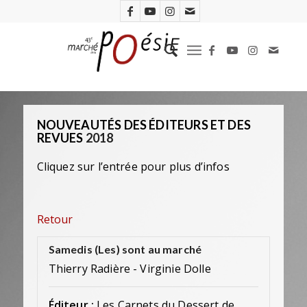
NOUVEAUTÉS DES ÉDITEURS ET DES
REVUES
2018
Cliquez sur l’entrée pour plus d’infos
Retour
Samedis (Les) sont au marché
Thierry Radière - Virginie Dolle
Éditeur :
Les Carnets du Dessert de