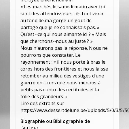
« Les marchés le samedi matin avec toi
sont des attendrisseurs : ils font venir
au fond de ma gorge un goût de
partage que je ne connaissais pas. »
Qu’est-­‐ce qui nous aimante ici ? « Mais
que cherchons-­‐nous au juste ? »
Nous n’aurons pas la réponse. Nous ne
pourrons que constater. Le
rayonnement : « il nous porte à bras le
corps hors des frontières et nous laisse
retomber au milieu des vestiges d’une
guerre en cours que nous menons à
petits pas contre les certitudes et la
folie des grandeurs. »
Lire des extraits sur
https://www.dessertdelune.be/uploads/5/0/3/5/50
Biographie ou Bibliographie de
l'auteur :