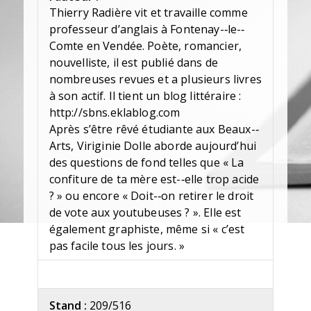
Thierry Radière vit et travaille comme
professeur d’anglais à Fontenay-­‐le-­‐
Comte en Vendée. Poète, romancier,
nouvelliste, il est publié dans de
nombreuses revues et a plusieurs livres
à son actif. Il tient un blog littéraire :
http://sbns.eklablog.com
Après s’être rêvé étudiante aux Beaux-­‐
Arts, Viriginie Dolle aborde aujourd’hui
des questions de fond telles que « La
confiture de ta mère est-­‐elle trop acide
? » ou encore « Doit-­‐on retirer le droit
de vote aux youtubeuses ? ». Elle est
également graphiste, même si « c’est
pas facile tous les jours. »
Stand :
209/516