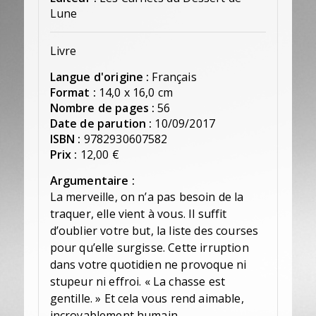
Lune
Livre
Langue d'origine :
Français
Format :
14,0 x 16,0 cm
Nombre de pages :
56
Date de parution :
10/09/2017
ISBN :
9782930607582
Prix :
12,00 €
Argumentaire :
La merveille, on n’a pas besoin de la
traquer, elle vient à vous. Il suffit
d’oublier votre but, la liste des courses
pour qu’elle surgisse. Cette irruption
dans votre quotidien ne provoque ni
stupeur ni effroi. « La chasse est
gentille. » Et cela vous rend aimable,
incroyablement humain.