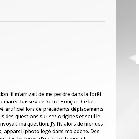
on, il m’arrivait de me perdre dans la forêt
 à marée basse » de Serre-Ponçon. Ce lac
vé artificiel lors de précédents déplacements
is des questions sur ses origines et seul le
nvoyait ma question. J’y fis alors de menues
s, appareil photo logé dans ma poche. Des
ent des histoires d’un autre temps et