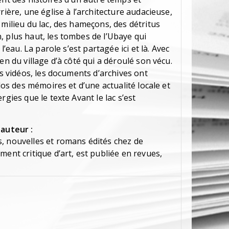
rière, une église à l’architecture audacieuse,
 milieu du lac, des hameçons, des détritus
, plus haut, les tombes de l’Ubaye qui
l’eau. La parole s’est partagée ici et là. Avec
en du village d’à côté qui a déroulé son vécu.
es vidéos, les documents d’archives ont
 dos des mémoires et d’une actualité locale et
rgies que le texte Avant le lac s’est
'auteur :
, nouvelles et romans édités chez de
ment critique d’art, est publiée en revues,