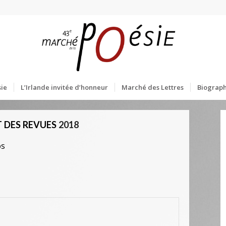
ie
L’Irlande invitée d’honneur
Marché des Lettres
Biograph
 DES REVUES
2018
os