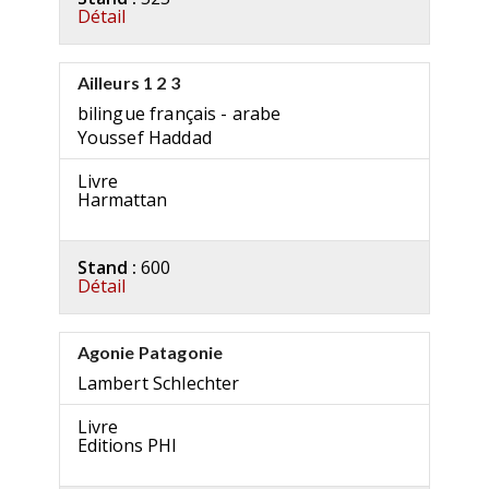
Détail
Ailleurs 1 2 3
bilingue français - arabe
Youssef Haddad
Livre
Harmattan
Stand :
600
Détail
Agonie Patagonie
Lambert Schlechter
Livre
Editions PHI