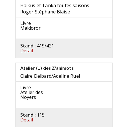
Haïkus et Tanka toutes saisons
Roger Stéphane Blaise
Livre
Maldoror
Stand :
419/421
Détail
Atelier (L') des Z'animots
Claire Delbard/Adeline Ruel
Livre
Atelier des
Noyers
Stand :
115
Détail