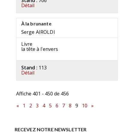
Stand :
706
Détail
À la brunante
Serge AIROLDI
Livre
la tête à l'envers
Stand :
113
Détail
Affiche 401 - 450 de 456
«
1
2
3
4
5
6
7
8
9
10
»
RECEVEZ NOTRE NEWSLETTER