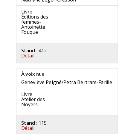
Livre
Éditions des
femmes-
Antoinette
Fouque
Stand :
412
Détail
À voix nue
Geneviève Peigné/Petra Bertram-Farille
Livre
Atelier des
Noyers
Stand :
115
Détail