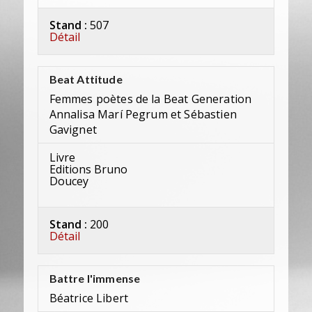
Stand :
507
Détail
Beat Attitude
Femmes poètes de la Beat Generation
Annalisa Marí Pegrum et Sébastien
Gavignet
Livre
Editions Bruno
Doucey
Stand :
200
Détail
Battre l'immense
Béatrice Libert