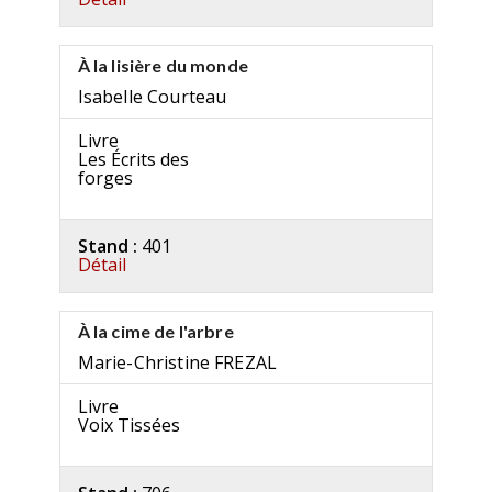
À la lisière du monde
Isabelle Courteau
Livre
Les Écrits des
forges
Stand :
401
Détail
À la cime de l'arbre
Marie-Christine FREZAL
Livre
Voix Tissées