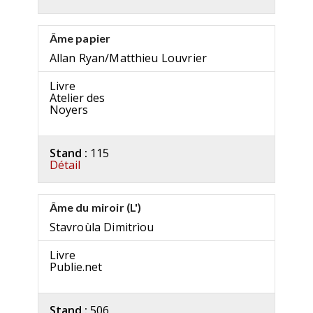
Âme papier
Allan Ryan/Matthieu Louvrier
Livre
Atelier des
Noyers
Stand :
115
Détail
Âme du miroir (L')
Stavroùla Dimitrìou
Livre
Publie.net
Stand :
506