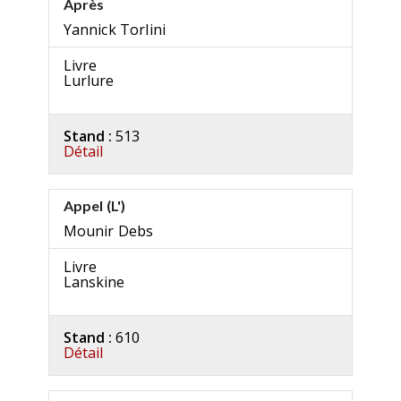
Âprès
Yannick Torlini
Livre
Lurlure
Stand :
513
Détail
Appel (L')
Mounir Debs
Livre
Lanskine
Stand :
610
Détail