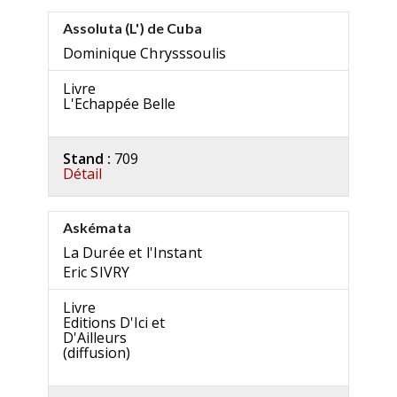
Assoluta (L') de Cuba
Dominique Chrysssoulis
Livre
L'Echappée Belle
Stand :
709
Détail
Askémata
La Durée et l'Instant
Eric SIVRY
Livre
Editions D'Ici et
D'Ailleurs
(diffusion)