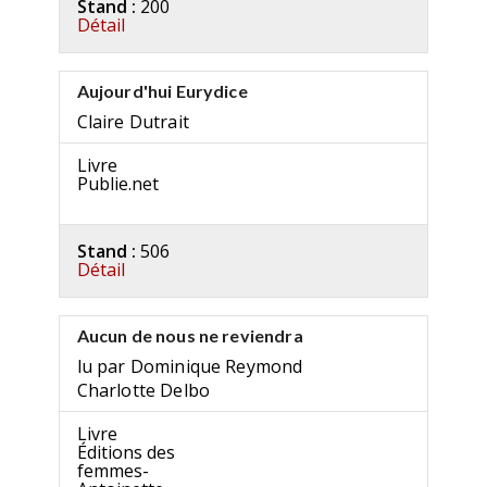
Stand :
200
Détail
Aujourd'hui Eurydice
Claire Dutrait
Livre
Publie.net
Stand :
506
Détail
Aucun de nous ne reviendra
lu par Dominique Reymond
Charlotte Delbo
Livre
Éditions des
femmes-