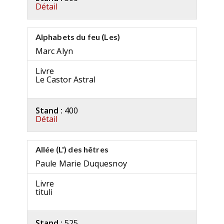
Détail
Alphabets du feu (Les)
Marc Alyn
Livre
Le Castor Astral
Stand :
400
Détail
Allée (L') des hêtres
Paule Marie Duquesnoy
Livre
tituli
Stand :
525