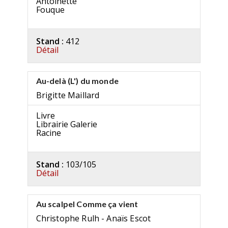
Antoinette
Fouque
Stand :
412
Détail
Au-delà (L') du monde
Brigitte Maillard
Livre
Librairie Galerie
Racine
Stand :
103/105
Détail
Au scalpel Comme ça vient
Christophe Rulh - Anaïs Escot