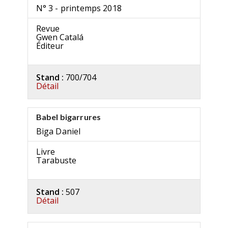
N° 3 - printemps 2018
Revue
Gwen Catalá
Éditeur
Stand :
700/704
Détail
Babel bigarrures
Biga Daniel
Livre
Tarabuste
Stand :
507
Détail