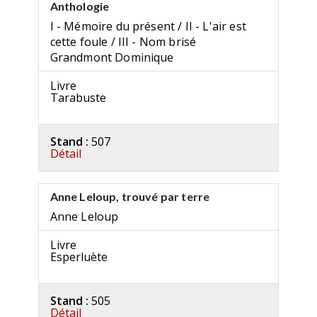
Anthologie
I - Mémoire du présent / II - L'air est
cette foule / III - Nom brisé
Grandmont Dominique
Livre
Tarabuste
Stand :
507
Détail
Anne Leloup, trouvé par terre
Anne Leloup
Livre
Esperluète
Stand :
505
Détail