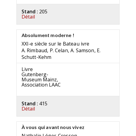
Stand :
205
Détail
Absolument moderne !
XXI-e siècle sur le Bateau ivre
A. Rimbaud, P. Celan, A. Samson, E.
Schutt-Kehm
Livre
Gutenberg-
Museum Mainz,
Association LAAC
Stand :
415
Détail
À vous qui avant nous vivez
Nathalie Léger-Cresson