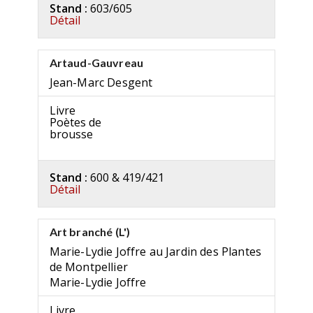
Stand :
603/605
Détail
Artaud-Gauvreau
Jean-Marc Desgent
Livre
Poètes de
brousse
Stand :
600 & 419/421
Détail
Art branché (L')
Marie-Lydie Joffre au Jardin des Plantes
de Montpellier
Marie-Lydie Joffre
Livre