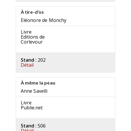
À tire-d'os
Eléonore de Monchy
Livre
Editions de
Corlevour
Stand :
202
Détail
À même la peau
Anne Savelli
Livre
Publie.net
Stand :
506
Détail