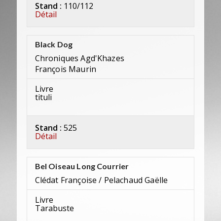
Stand :
110/112
Détail
Black Dog
Chroniques Agd'Khazes
François Maurin
Livre
tituli
Stand :
525
Détail
Bel Oiseau Long Courrier
Clédat Françoise / Pelachaud Gaëlle
Livre
Tarabuste