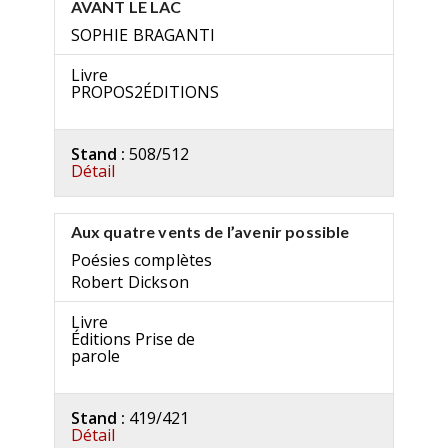
AVANT LE LAC
SOPHIE BRAGANTI
Livre
PROPOS2ÉDITIONS
Stand :
508/512
Détail
Aux quatre vents de l’avenir possible
Poésies complètes
Robert Dickson
Livre
Éditions Prise de
parole
Stand :
419/421
Détail