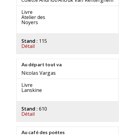
Colette Andriot/Anouk Van Renterghem
Livre
Atelier des
Noyers
Stand :
115
Détail
Au départ tout va
Nicolas Vargas
Livre
Lanskine
Stand :
610
Détail
Au café des poètes