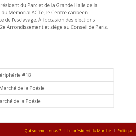
résident du Parc et de la Grande Halle de la
t du
Mémorial
ACTe
, le Centre caribéen
e de l’esclavage. À l’occasion des élections
 12e Arrondissement et siège au Conseil de Paris.
Périphérie #18
 Marché de la Poésie
arché de la Poésie
Qui sommes-nous ?
Le président du Marché
Politique 