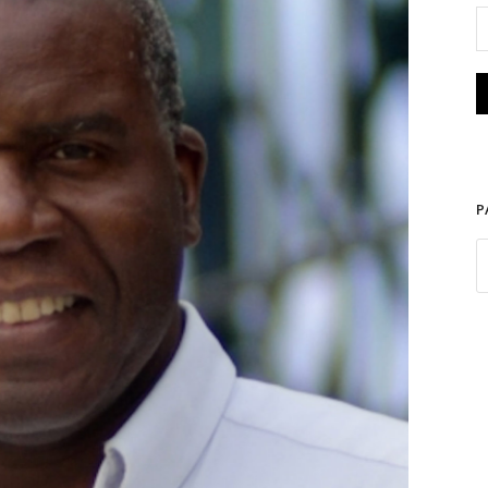
P
ues Martial. Photo D.R.