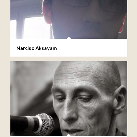
Narciso Aksayam