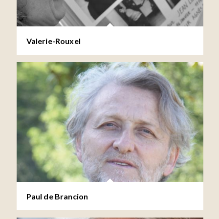
Valerie-Rouxel
Paul de Brancion