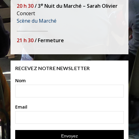
e
20 h 30
/ 3
Nuit du Marché –
Sarah Olivier
Concert
Scène du Marché
21 h 30
/ Fermeture
RECEVEZ NOTRE NEWSLETTER
Nom
Email