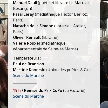
Manuel Daull
(poète et libraire Le Marulaz,
Besançon)
Pasal Leray
(médiathèque Hector Berlioz,
Paris)
Natacha de la Simone
(librairie L’Atelier,
Paris)
Olivier Renault
(librairie)
Valérie Rouxel
(médiathèque
départementale de Seine-et-Marne)
Températeurs :
Paul de Brancion
Martine Konorski
(Union des poètes & Cie)
Scène du Marché
19 h
/ Remise du Prix CoPo
(La Factorie)
Scène du Marché