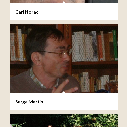
Carl Norac
Serge Martin