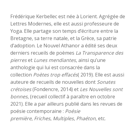
Frédérique Kerbellec est née à Lorient. Agrégée de
Lettres Modernes, elle est aussi professeure de
Yoga. Elle partage son temps d’écriture entre la
Bretagne, sa terre natale, et la Grèce, sa patrie
d’adoption. Le Nouvel Athanor a édité ses deux
derniers recueils de poèmes
La Transparence des
pierres
et
Lunes mendiantes
, ainsi qu’une
anthologie qui lui est consacrée dans la
collection
Poètes trop effacés
( 2019). Elle est aussi
auteure de recueils de nouvelles dont
Sonates
crétoises
(
Fondencre, 2014) et
Les Nouvelles sont
bonnes
,
(recueil collectif à paraître en octobre
2021)
.
Elle a par ailleurs publié dans les revues de
poésie contemporaine :
Poésie
première
,
Friches
,
Multiples
,
Phaéton
,
etc.