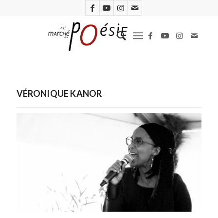
VÉRONIQUE KANOR
Véronique Kanor. Photo D.R.