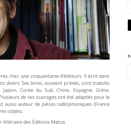
P
vres chez une cinquantaine d’éditeurs. Il écrit dans
cs divers. Ses livres, souvent primés, sont traduits
 Japon, Corée du Sud, Chine, Espagne, Grèce,
 Plusieurs de ses ouvrages ont été adaptés pour le
 est aussi auteur de pièces radiophoniques (France
res-objets.
ur littéraire des Éditions Møtus.