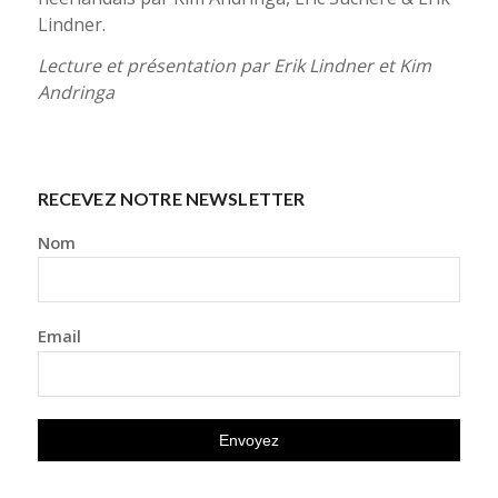
Lindner.
Lecture et présentation par Erik Lindner et Kim
Andringa
RECEVEZ NOTRE NEWSLETTER
Nom
Email