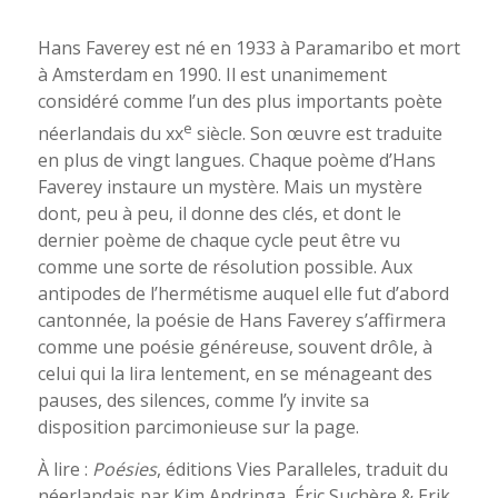
Hans Faverey est né en 1933 à Paramaribo et mort
à Amsterdam en 1990. Il est unanimement
considéré comme l’un des plus importants poète
e
néerlandais du xx
siècle. Son œuvre est traduite
en plus de vingt langues. Chaque poème d’Hans
Faverey instaure un mystère. Mais un mystère
dont, peu à peu, il donne des clés, et dont le
dernier poème de chaque cycle peut être vu
comme une sorte de résolution possible. Aux
antipodes de l’hermétisme auquel elle fut d’abord
cantonnée, la poésie de Hans Faverey s’affirmera
comme une poésie généreuse, souvent drôle, à
celui qui la lira lentement, en se ménageant des
pauses, des silences, comme l’y invite sa
disposition parcimonieuse sur la page.
À lire :
Po
ésies
, éditions Vies Paralleles, traduit du
néerlandais par Kim Andringa, Éric Suchère & Erik