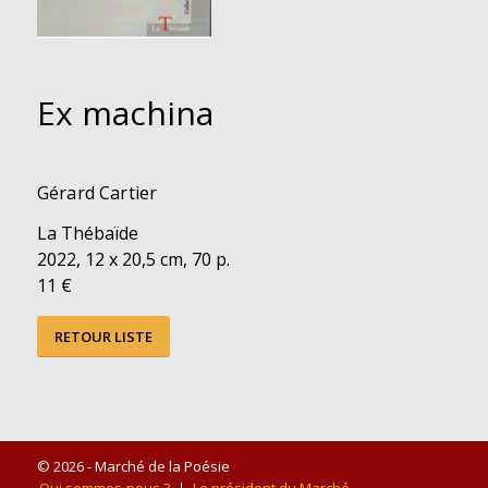
Ex machina
Gérard Cartier
La Thébaïde
2022, 12 x 20,5 cm, 70 p.
11 €
RETOUR LISTE
© 2026 - Marché de la Poésie