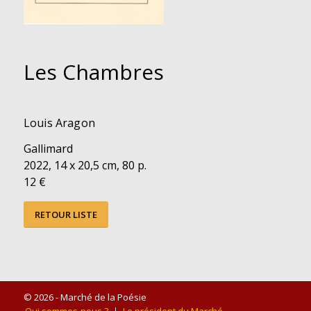
Les Chambres
Louis Aragon
Gallimard
2022, 14 x 20,5 cm, 80 p.
12 €
RETOUR LISTE
© 2026 - Marché de la Poésie