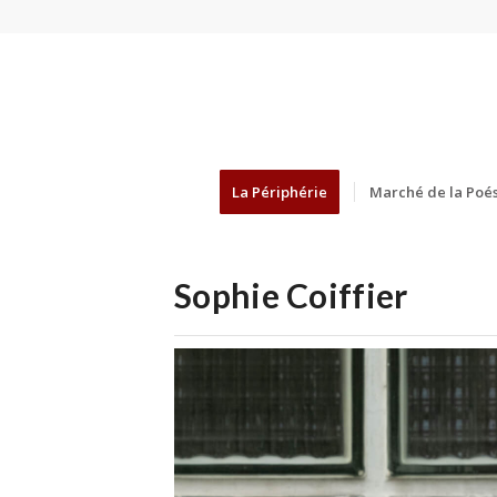
La Périphérie
Marché de la Poés
Sophie Coiffier