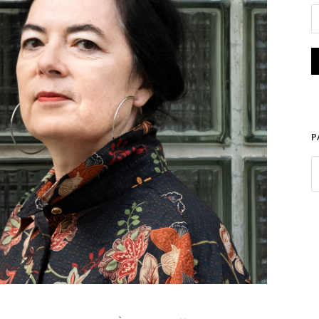
Aude Boyer
P