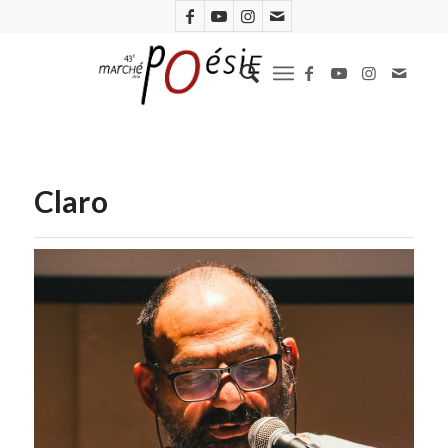
Claro
Maison de la poésie / Chama Chereau