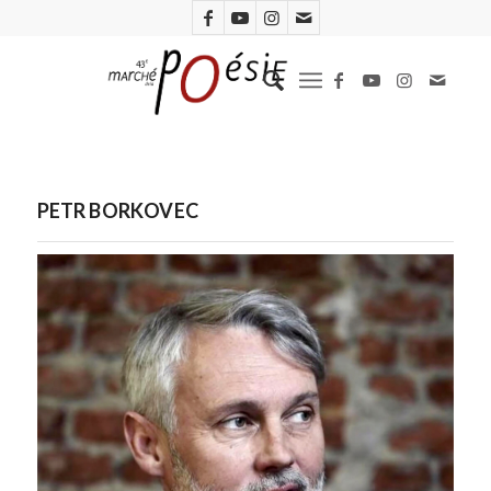
PETR BORKOVEC
Petr Borkovec (D.R.)