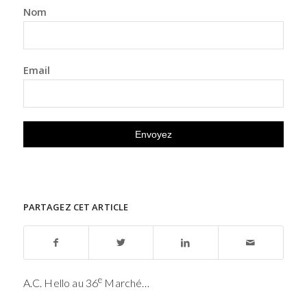
Nom
Email
PARTAGEZ CET ARTICLE
e
A.C. Hello au 36
Marché…