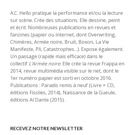
A.C. Hello pratique la performance et/ou la lecture
sur scène. Crée des situations. Elle dessine, peint
et écrit. Nombreuses publications en revues et
fanzines (papier ou internet, dont Overwriting,
Chimères, Armée noire, Bruit, Boxon, La Vie
Manifeste, Pli, Catastrophes…). Expose également.
Un passage (rapide mais efficace) dans le
collectif
L’Armée noire
. Elle crée la revue Frappa en
2014, revue multimédia visible sur le net, dont le
1er numéro papier est sorti en octobre 2016.
Publications : Paradis remis à neuf (Livre + CD,
éditions Fissiles, 2014), Naissance de la Gueule,
éditions Al Dante (2015).
RECEVEZ NOTRE NEWSLETTER