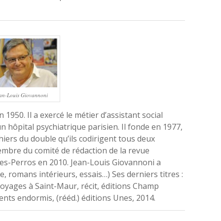
an-Louis Giovannoni
n 1950. Il a exercé le métier d’assistant social
 hôpital psychiatrique parisien. Il fonde en 1977,
hiers du double
qu’ils codirigent tous deux
membre du comité de rédaction de la revue
rges-Perros en 2010. Jean-Louis Giovannoni a
, romans intérieurs, essais…) Ses derniers titres :
oyages à Saint-Maur
, récit, éditions Champ
ents endormis
, (rééd.) éditions Unes, 2014.