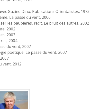
 avec Guzine Dino, Publications Orientalistes, 1973
me, La passe du vent, 2000
sser les paupières
, récit, Le bruit des autres, 2002
ure, 2002
tres, 2003
tres, 2004
sse du vent, 2007
logie poétique, Le passe du vent, 2007
, 2007
u vent, 2012