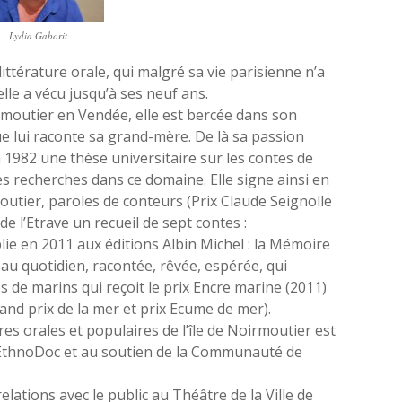
Lydia Gaborit
littérature orale, qui malgré sa vie parisienne n’a
elle a vécu jusqu’à ses neuf ans.
irmoutier en Vendée, elle est bercée dans son
ue lui raconte sa grand-mère. De là sa passion
 en 1982 une thèse universitaire sur les contes de
ses recherches dans ce domaine. Elle signe ainsi en
outier, paroles de conteurs (Prix Claude Seignolle
de l’Etrave un recueil de sept contes :
lie en 2011 aux éditions Albin Michel : la Mémoire
u quotidien, racontée, rêvée, espérée, qui
de marins qui reçoit le prix Encre marine (2011)
and prix de la mer et prix Ecume de mer).
es orales et populaires de l’île de Noirmoutier est
on EthnoDoc et au soutien de la Communauté de
lations avec le public au Théâtre de la Ville de