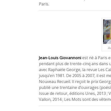
Paris.
Je
Jean-Louis Giovannoni
est né à Paris e
pendant plus de trente-cinq ans dans un
avec Raphaële George, la revue
Les Ca
jusqu’en 1981. De 2005 à 2007, il est 
Nouveau Recueil.
Il reçoit le prix Geo
publié une trentaine d’ouvrages (poésie
Issue de retour
, éditions Unes, 2013 ;
V
Vallon, 2014 ;
Les Mots sont des vêtem