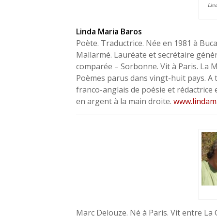
Lin
Linda Maria Baros
Poète. Traductrice. Née en 1981 à Buc
Mallarmé. Lauréate et secrétaire généra
comparée – Sorbonne. Vit à Paris. La Ma
Poèmes parus dans vingt-huit pays. A tr
franco-anglais de poésie et rédactrice 
en argent à la main droite.
www.lindama
Marc Delouze. Né à Paris. Vit entre La 