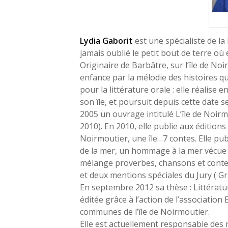
Lydia Gaborit
est une spécialiste de la 
jamais oublié le petit bout de terre où 
Originaire de Barbâtre, sur l’île de No
enfance par la mélodie des histoires q
pour la littérature orale : elle réalise
son île, et poursuit depuis cette date 
2005 un ouvrage intitulé L’île de Noirm
2010). En 2010, elle publie aux éditions 
Noirmoutier, une île…7 contes. Elle pub
de la mer, un hommage à la mer vécue a
mélange proverbes, chansons et contes 
et deux mentions spéciales du Jury ( Gr
En septembre 2012 sa thèse : Littératur
éditée grâce à l’action de l’associati
communes de l’île de Noirmoutier.
Elle est actuellement responsable des re