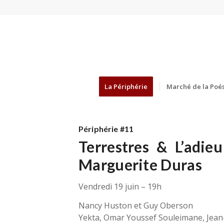
La Périphérie
Marché de la Poés
Périphérie #11
Terrestres & L’adi
Marguerite Duras
Vendredi 19 juin – 19h
Nancy Huston et Guy Oberson
Yekta, Omar Youssef Souleimane, Jean