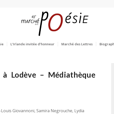
ie
L’Irlande invitée d’honneur
Marché des Lettres
Biograph
eu à Lodève – Médiathèque
-Louis Giovannoni, Samira Negrouche, Lydia