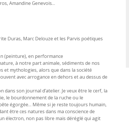
aros, Amandine Genevois…
te Duras, Marc Delouze et les Parvis poétiques
n (peinture), en performance
nature, à notre part animale, sédiments de nos
 et mythologies, alors que dans la société
souvent avec arrogance en dehors et au dessus de
n dans son journal d’atelier. Je veux être le cerf, la
uie, le bourdonnement de la ruche ou le
 bête égorgée… Même si je reste toujours humain,
endant être ces natures dans ma conscience de
’un électron, non pas libre mais déréglé qui agit