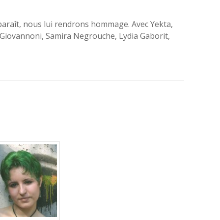
sparaît, nous lui rendrons hommage. Avec Yekta,
Giovannoni, Samira Negrouche, Lydia Gaborit,