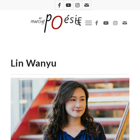
Lin Wanyu
Lin Wan-yu (D.R.)