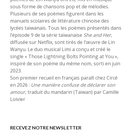
sous forme de chansons pop et de mélodies.
Plusieurs de ses poèmes figurent dans les
manuels scolaires de littérature chinoise des
lycées taïwanais. Tous les poèmes présentés dans
l’épisode 9 de la série taïwanaise
She and Her
,
diffusée sur Netflix, sont tirés de l’œuvre de Lin
Wanyu. Le duo musical Limi a conçu et créé le
single « Those Lightning Bolts Pointing at You »,
inspiré de son poème du même nom, sorti en juin
2023.
Son premier recueil en français paraît chez Circé
en 2026 :
Une manière confuse de
déclarer son
amour
, traduit du mandarin (Taïwan) par Camille
Loivier
RECEVEZ NOTRE NEWSLETTER