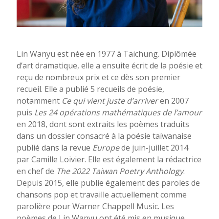
Lin Wanyu est née en 1977 à Taichung. Diplômée
d’art dramatique, elle a ensuite écrit de la poésie et
reçu de nombreux prix et ce dès son premier
recueil. Elle a publié 5 recueils de poésie,
notamment
Ce qui vient juste d’arriver
en 2007
puis
Les 24 opérations mathématiques de l’amour
en 2018, dont sont extraits les poèmes traduits
dans un dossier consacré à la poésie taïwanaise
publié dans la revue
Europe
de juin-juillet 2014
par Camille Loivier. Elle est également la rédactrice
en chef de
The 2022 Taiwan Poetry Anthology
.
Depuis 2015, elle publie également des paroles de
chansons pop et travaille actuellement comme
parolière pour Warner Chappell Music. Les
poèmes de Lin Wanyu ont été mis en musique