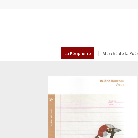
La Périphérie
Marché de la Poés