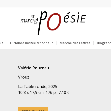
ie
L’Irlande invitée d’honneur
Marché des Lettres
Biograph
Valérie Rouzeau
Vrouz
La Table ronde, 2025
10,8 x 17,9 cm, 176 p., 7,10 €