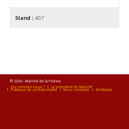
Stand :
407
© 2026 - Marché de la Poésie
Qui sommes-nous ?
Le président du Marché
Politique de confidentialité
Nous contacter
Kit Média