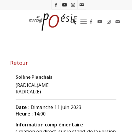
Retour
Solène Planchais
(RADICAL)AME
RADICAL(E)
Date :
Dimanche 11 juin 2023
Heure :
14:00
Information complémentaire
Création en direct, sur le stand, de la version