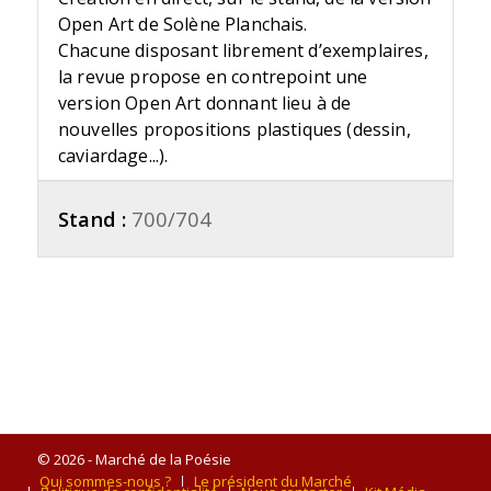
Open Art de Solène Planchais.
Chacune disposant librement d’exemplaires,
la revue propose en contrepoint une
version Open Art donnant lieu à de
nouvelles propositions plastiques (dessin,
caviardage...).
Stand :
700/704
© 2026 - Marché de la Poésie
Qui sommes-nous ?
Le président du Marché