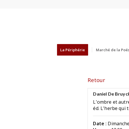
La Périphérie
Marché de la Poés
Retour
Daniel De Bruyc
L'ombre et autre
éd. L'herbe qui 
Date :
Dimanche