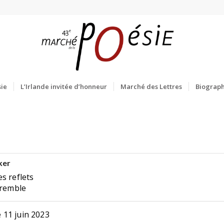
ie
L’Irlande invitée d’honneur
Marché des Lettres
Biograph
ker
s reflets
tremble
 11 juin 2023