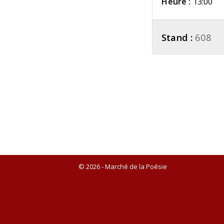
Heure :
13:00
Stand :
608
© 2026 - Marché de la Poésie