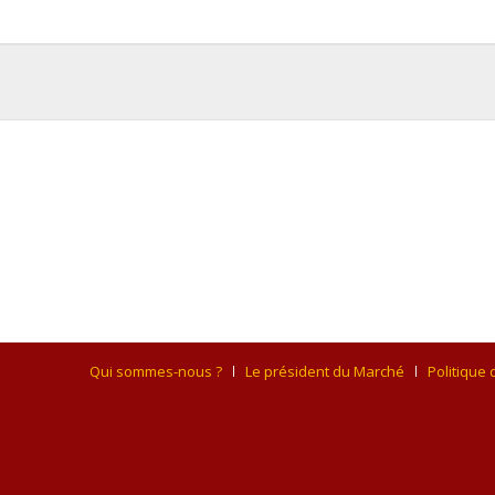
Qui sommes-nous ?
Le président du Marché
Politique 