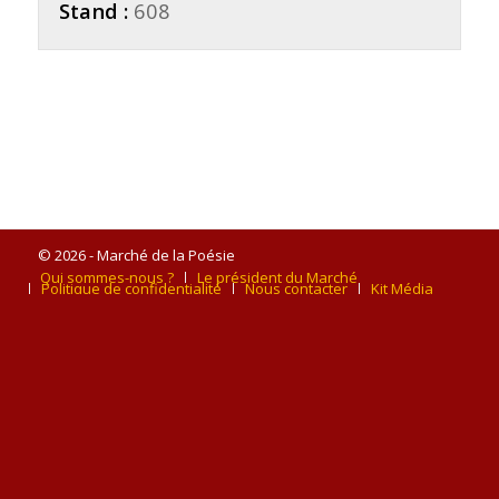
Stand :
608
© 2026 - Marché de la Poésie
Qui sommes-nous ?
Le président du Marché
Politique de confidentialité
Nous contacter
Kit Média