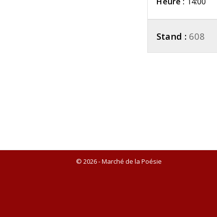
Heure :
14:00
Stand :
608
© 2026 - Marché de la Poésie