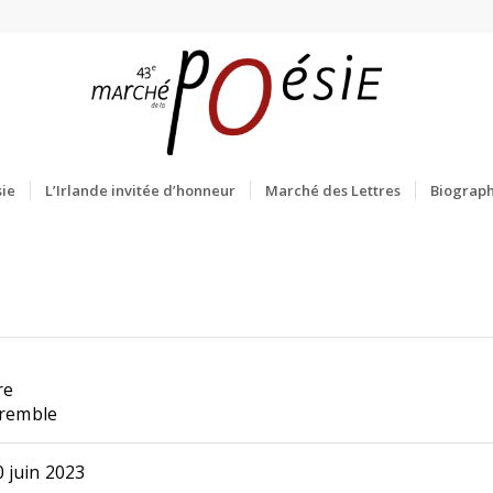
ie
L’Irlande invitée d’honneur
Marché des Lettres
Biograph
re
tremble
 juin 2023