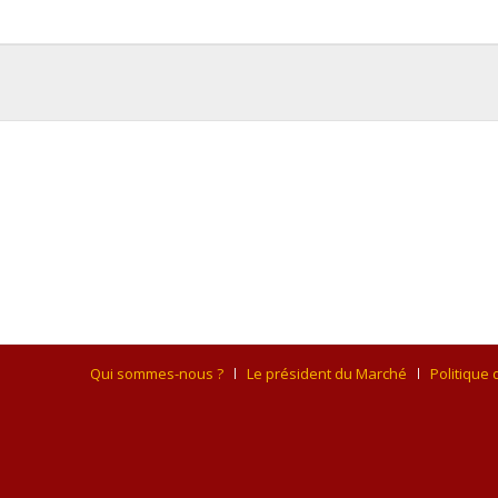
Qui sommes-nous ?
Le président du Marché
Politique 