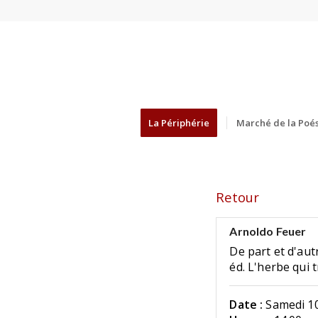
La Périphérie
Marché de la Poés
Retour
Arnoldo Feuer
De part et d'aut
éd. L'herbe qui 
Date :
Samedi 10