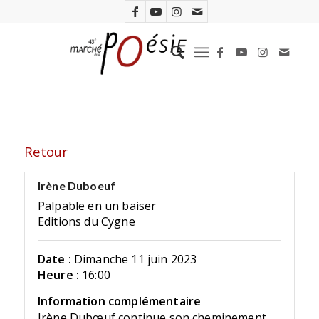
Retour
Irène Duboeuf
Palpable en un baiser
Editions du Cygne
Date :
Dimanche 11 juin 2023
Heure :
16:00
Information complémentaire
Irène Dubœuf continue son cheminement