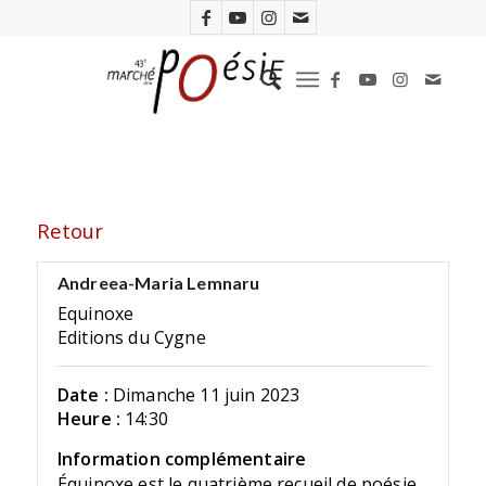
Retour
Andreea-Maria Lemnaru
Equinoxe
Editions du Cygne
Date :
Dimanche 11 juin 2023
Heure :
14:30
Information complémentaire
Équinoxe est le quatrième recueil de poésie