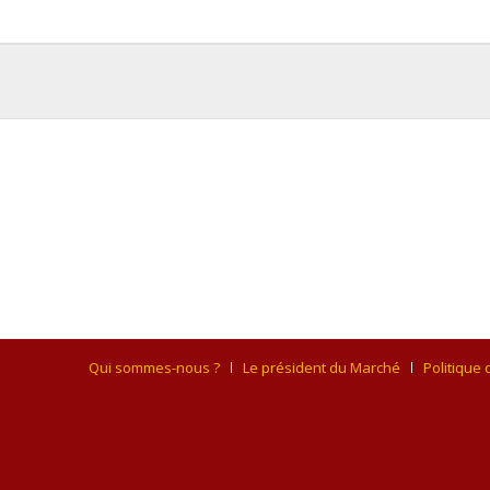
Qui sommes-nous ?
Le président du Marché
Politique 