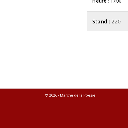
Heure :
17:00
Stand :
220
© 2026 - Marché de la Poésie