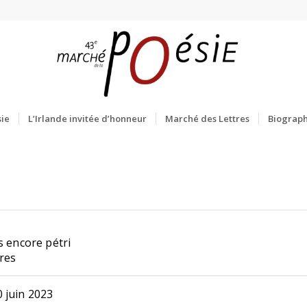
ie
L’Irlande invitée d’honneur
Marché des Lettres
Biograph
s encore pétri
ères
 juin 2023