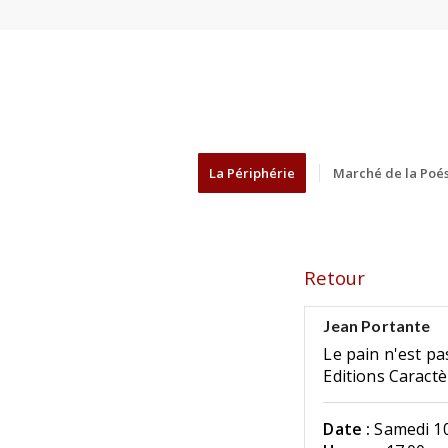
La Périphérie
Marché de la Poés
Retour
Jean Portante
Le pain n'est pa
Editions Caract
Date :
Samedi 10