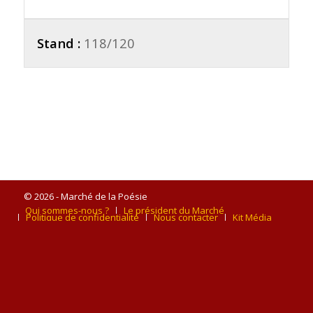
Stand :
118/120
© 2026 - Marché de la Poésie
Qui sommes-nous ?
Le président du Marché
Politique de confidentialité
Nous contacter
Kit Média