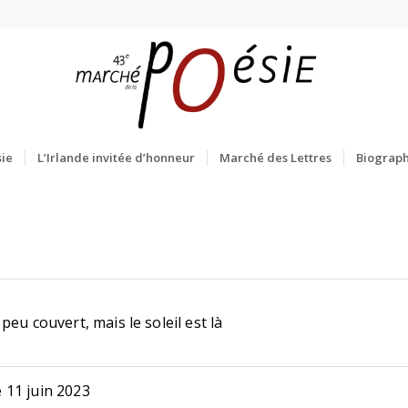
ie
L’Irlande invitée d’honneur
Marché des Lettres
Biograph
peu couvert, mais le soleil est là
 11 juin 2023