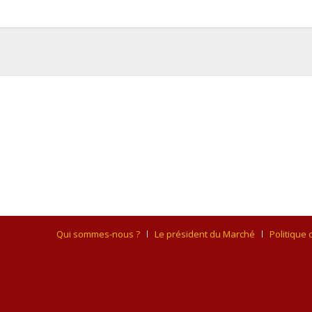
Qui sommes-nous ?
Le président du Marché
Politique 