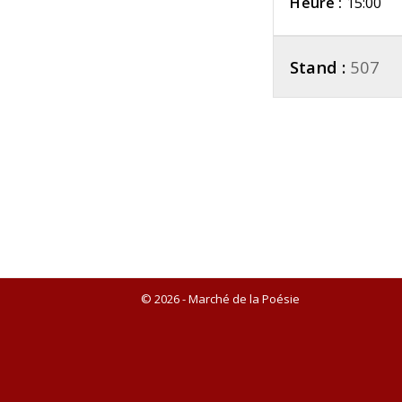
Heure :
15:00
Stand :
507
© 2026 - Marché de la Poésie