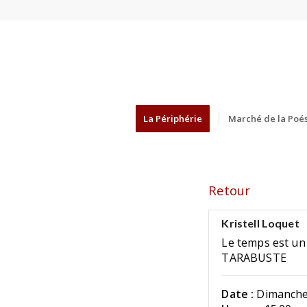
La Périphérie
Marché de la Poés
Retour
Kristell Loquet
Le temps est un 
TARABUSTE
Date :
Dimanche