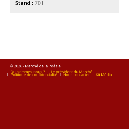
Stand :
701
© 2026 - Marché de la Poésie
Qui sommes-nous ?
Le président du Marché
Politique de confidentialité
Nous contacter
Kit Média