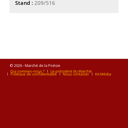
Stand :
209/516
© 2026 - Marché de la Poésie
Qui sommes-nous ?
Le président du Marché
Politique de confidentialité
Nous contacter
Kit Média