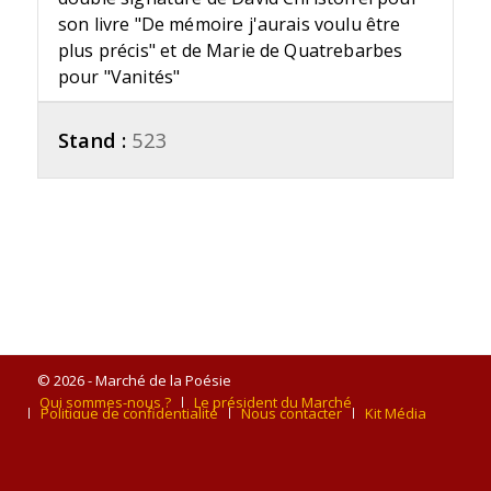
son livre "De mémoire j'aurais voulu être
plus précis" et de Marie de Quatrebarbes
pour "Vanités"
Stand :
523
© 2026 - Marché de la Poésie
Qui sommes-nous ?
Le président du Marché
Politique de confidentialité
Nous contacter
Kit Média