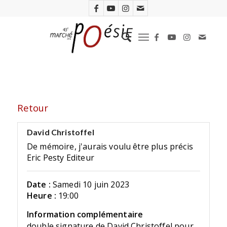
Retour
David Christoffel
De mémoire, j'aurais voulu être plus précis
Eric Pesty Editeur
Date :
Samedi 10 juin 2023
Heure :
19:00
Information complémentaire
double signature de David Christoffel pour